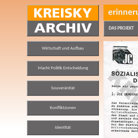
erinner
DAS PROJEKT
Wirtschaft und Aufbau
Macht Politik Entscheidung
Souveränität
Konfliktzonen
Identität