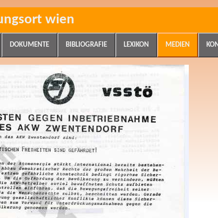
ungsort wien
DOKUMENTE
BIBLIOGRAFIE
LEXIKON
MEDIEN
KO