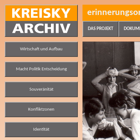
erinnerungso
DAS PROJEKT
DOKUM
Wirtschaft und Aufbau
Macht Politik Entscheidung
Souveränität
Konfliktzonen
Identität