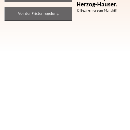
Herzog-Hauser.
© Bezirksmuseum Mariahilf
Vor der Fristenregelung