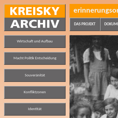
erinnerungso
DAS PROJEKT
DOKUM
Wirtschaft und Aufbau
Macht Politik Entscheidung
Souveränität
Konfliktzonen
Identität