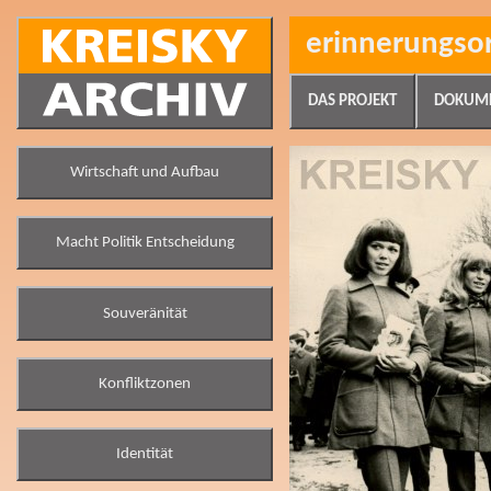
erinnerungso
DAS PROJEKT
DOKUM
Wirtschaft und Aufbau
Macht Politik Entscheidung
Souveränität
Konfliktzonen
Identität