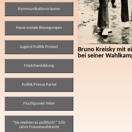
Kommunikationsräume
Neue soziale Bewegungen
Jugend Politik Protest
Bruno Kreisky mit 
bei seiner Wahlkam
Mädchenbildung
Politik Presse Partei
Fluchtpunkt Wien
"Sie meinen es politisch!" 100
Jahre Frauenwahlrecht