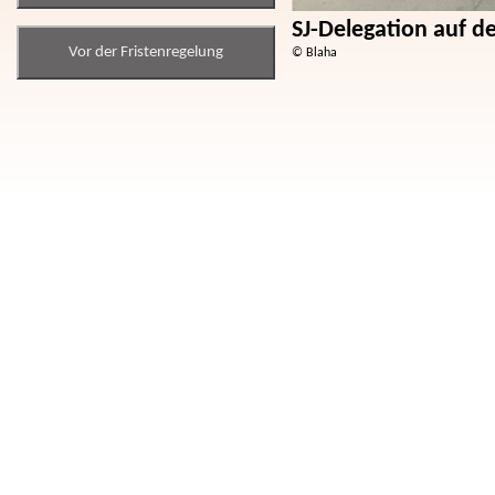
SJ-Delegation auf 
Vor der Fristenregelung
© Blaha