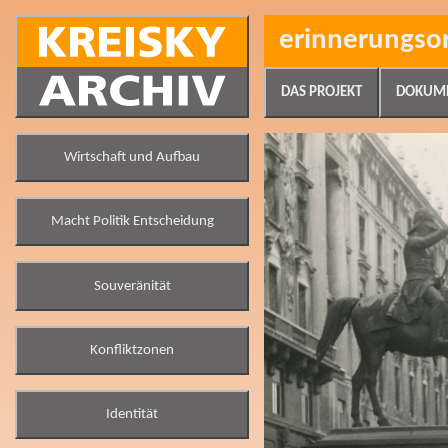
erinnerungso
DAS PROJEKT
DOKUM
Wirtschaft und Aufbau
Macht Politik Entscheidung
Souveränität
Konfliktzonen
Identität