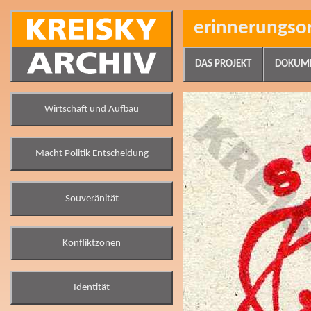
erinnerungso
DAS PROJEKT
DOKUM
Wirtschaft und Aufbau
Macht Politik Entscheidung
Souveränität
Konfliktzonen
Identität