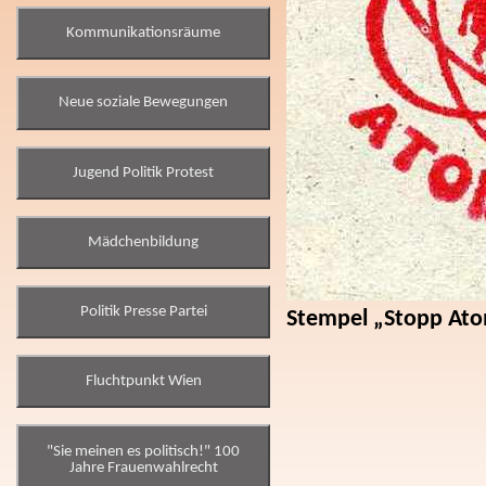
Kommunikationsräume
Neue soziale Bewegungen
Jugend Politik Protest
Mädchenbildung
Politik Presse Partei
Stempel „Stopp At
Fluchtpunkt Wien
"Sie meinen es politisch!" 100
Jahre Frauenwahlrecht