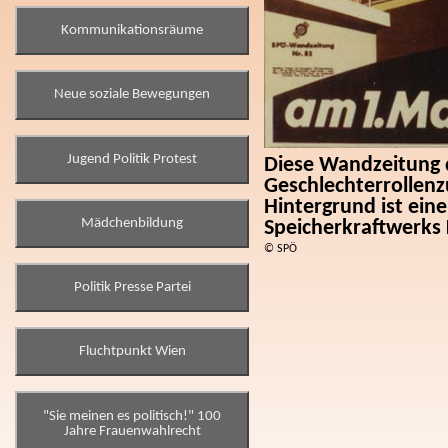
Kommunikationsräume
Neue soziale Bewegungen
Jugend Politik Protest
Diese Wandzeitung d
Geschlechterrollenz
Hintergrund ist ei
Mädchenbildung
Speicherkraftwerks
© SPÖ
Politik Presse Partei
Fluchtpunkt Wien
"Sie meinen es politisch!" 100
Jahre Frauenwahlrecht