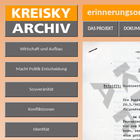
erinnerungso
DAS PROJEKT
DOKUM
Wirtschaft und Aufbau
Macht Politik Entscheidung
Souveränität
Konfliktzonen
Identität