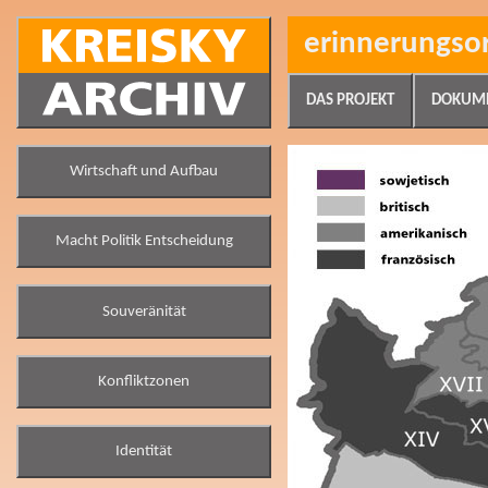
erinnerungso
DAS PROJEKT
DOKUM
Wirtschaft und Aufbau
Macht Politik Entscheidung
Souveränität
Konfliktzonen
Identität