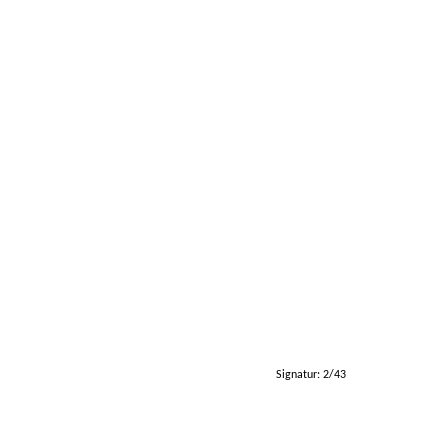
Signatur: 2/43