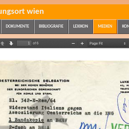
ungsort wien
DOKUMENTE
BIBLIOGRAFIE
LEXIKON
MEDIEN
KO