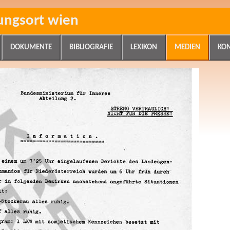
ungsort wien
DOKUMENTE
BIBLIOGRAFIE
LEXIKON
MEDIEN
KO