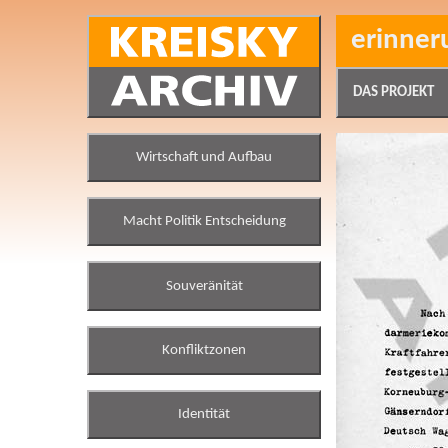
erinner
DAS PROJEKT
Wirtschaft und Aufbau
Macht Politik Entscheidung
Souveränität
Konfliktzonen
Identität