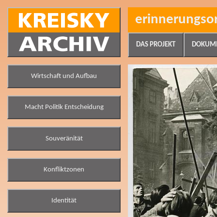
erinnerungso
DAS PROJEKT
DOKUM
Wirtschaft und Aufbau
Macht Politik Entscheidung
Souveränität
Konfliktzonen
Identität