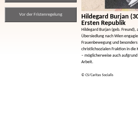
Vor der Fristenregelung
Hildegard Burjan (3
Ersten Republik
Hildegard Burjan (geb. Freund), 
Übersiedlung nach Wien engagierte
Frauenbewegung und besonders f
christlichsozialen Fraktion in d
– möglicherweise auch aufgrund v
Arbeit.
© CS/Caritas Socialis