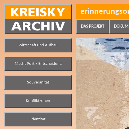
erinnerungso
DAS PROJEKT
DOKUM
Wirtschaft und Aufbau
Macht Politik Entscheidung
Souveränität
Konfliktzonen
Identität