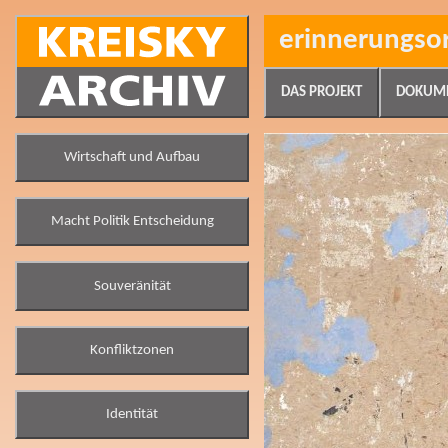
erinnerungso
DAS PROJEKT
DOKUM
Wirtschaft und Aufbau
Macht Politik Entscheidung
Souveränität
Konfliktzonen
Identität