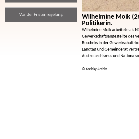
Vor der Fristenregelung
Wilhelmine Moik (2
Politikerin.
Wilhelmine Moik arbeitete als Nä
Gewerkschaftsangestellte des Ve
Boscheks in der Gewerkschaftsko
Landtag und Gemeinderat vertreten
Austrofaschismus und Nationalso
© Kreisky Archiv