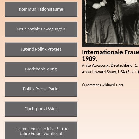
Kommunikationsräume
Neue soziale Bewegungen
Jugend Politik Protest
Internationale Frau
1909.
Anita Augspurg, Deutschland (1. Re
Mädchenbildung
Anna Howard Shaw, USA (5. v. r.), 
© commons.wikimedia.org
Politik Presse Partei
Fluchtpunkt Wien
"Sie meinen es politisch!" 100
Jahre Frauenwahlrecht