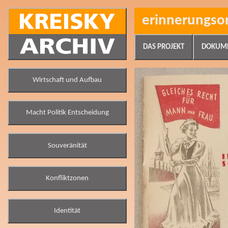
erinnerungso
DAS PROJEKT
DOKUM
Wirtschaft und Aufbau
Macht Politik Entscheidung
Souveränität
Konfliktzonen
Identität