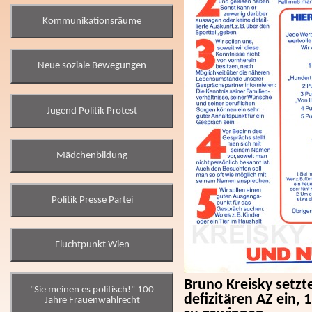
Kommunikationsräume
Neue soziale Bewegungen
Jugend Politik Protest
Mädchenbildung
Politik Presse Partei
Fluchtpunkt Wien
Bruno Kreisky setzt
"Sie meinen es politisch!" 100
defizitären AZ ein,
Jahre Frauenwahlrecht