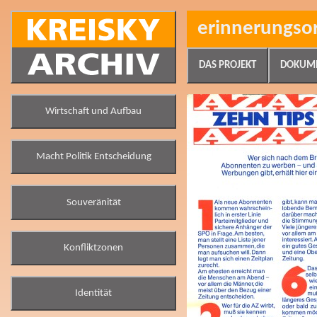
erinnerungso
DAS PROJEKT
DOKUM
Wirtschaft und Aufbau
Macht Politik Entscheidung
Souveränität
Konfliktzonen
Identität