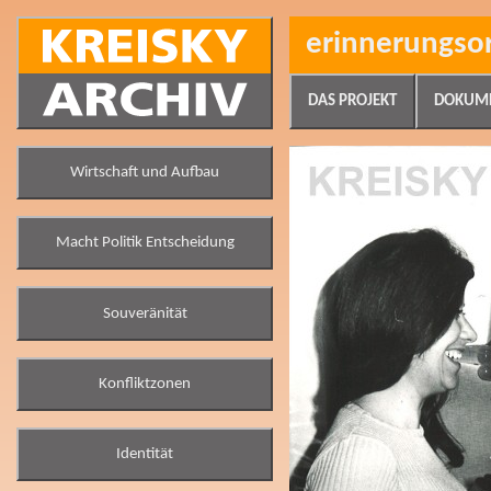
erinnerungso
DAS PROJEKT
DOKUM
Wirtschaft und Aufbau
Macht Politik Entscheidung
Souveränität
Konfliktzonen
Identität