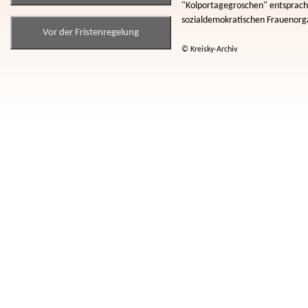
"Kolportagegroschen" entsprach 
sozialdemokratischen Frauenorga
Vor der Fristenregelung
© Kreisky-Archiv