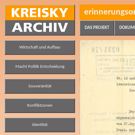
erinnerungso
DAS PROJEKT
DOKUM
Wirtschaft und Aufbau
Macht Politik Entscheidung
Souveränität
Konfliktzonen
Identität