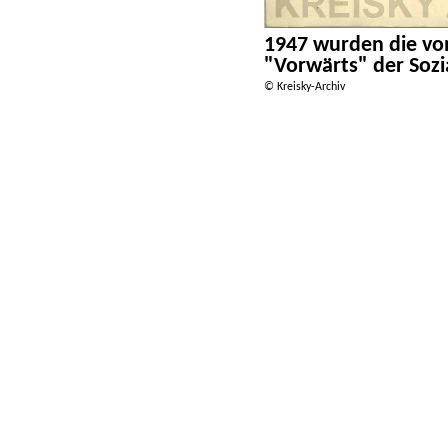
1947 wurden die von
"Vorwärts" der Soz
© Kreisky-Archiv